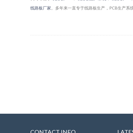
线路板厂家
。多年来一直专于线路板生产，PCB生产系
CONTACT INFO
LATE