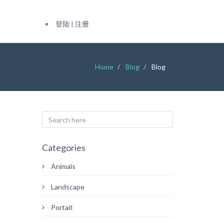
登陆
|
注册
Home
Blog
Blog
Categories
Animals
Landscape
Portait