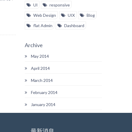
UI
responsive
Web Design
UIX
Blog
flat Admin
Dashboard
Archive
May 2014
April 2014
March 2014
February 2014
January 2014
最新消息